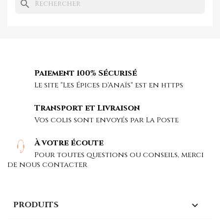
search
Paiement 100% Sécurisé
Le site "Les Épices d'Anaïs" est en https
Transport et Livraison
Vos colis sont envoyés par La Poste
À votre écoute
Pour toutes questions ou conseils, merci
de nous contacter
PRODUITS
