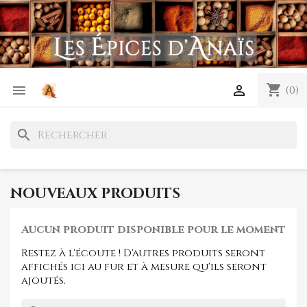
shopping_cart


(0)
search
NOUVEAUX PRODUITS
Aucun produit disponible pour le moment
Restez à l'écoute ! D'autres produits seront
affichés ici au fur et à mesure qu'ils seront
ajoutés.