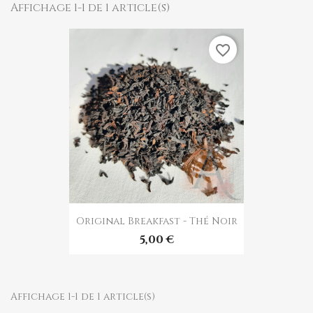
Affichage 1-1 de 1 article(s)
favorite_border
Original Breakfast - Thé Noir
5,00 €
Affichage 1-1 de 1 article(s)