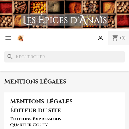
shopping_cart


(0)
search
Mentions légales
Mentions Légales
Éditeur du site
Editions Expressions
Quartier Couty