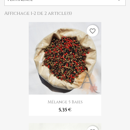
Affichage 1-2 de 2 article(s)
favorite_border
Mélange 5 Baies
5,35 €