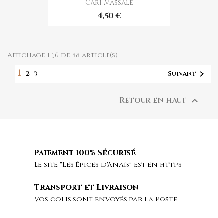
Cari Massalé
4,50 €
Affichage 1-36 de 88 article(s)
1

Suivant
2
3
Retour en haut

Paiement 100% Sécurisé
Le site "Les Épices d'Anaïs" est en https
Transport et Livraison
Vos colis sont envoyés par La Poste