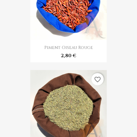
Piment Oiseau Rouge
2,80 €
favorite_border