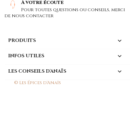
À votre écoute
Pour toutes questions ou conseils, merci
de nous contacter
PRODUITS

INFOS UTILES

LES CONSEILS D'ANAÏS

© Les Épices d'Anaïs