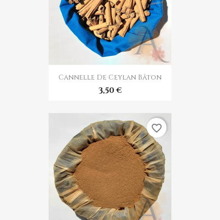
Cannelle De Ceylan Bâton
3,50 €
favorite_border