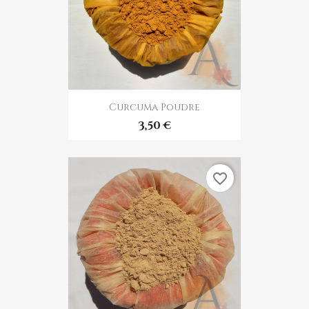
Curcuma Poudre
3,50 €
favorite_border