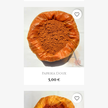
favorite_border
Paprika Doux
5,00 €
favorite_border