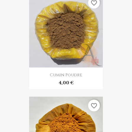
favorite_border
Cumin Poudre
4,00 €
favorite_border