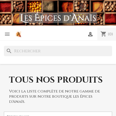
shopping_cart


(0)
search
TOUS NOS PRODUITS
Voici la liste complète de notre gamme de
produits sur notre boutique les Épices
d'Anaïs.