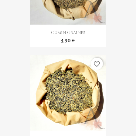
Cumin Graines
3,90 €
favorite_border