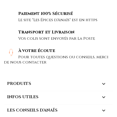
Paiement 100% Sécurisé
Le site "Les Épices d'Anaïs" est en https
Transport et Livraison
Vos colis sont envoyés par La Poste
À votre écoute
Pour toutes questions ou conseils, merci
de nous contacter
PRODUITS

INFOS UTILES

LES CONSEILS D'ANAÏS
