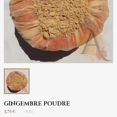
GINGEMBRE POUDRE
3,75 €
TTC