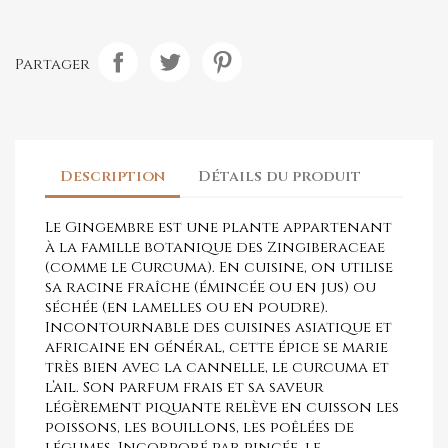
Partager
Description
Détails du produit
Le Gingembre est une plante appartenant
à la famille botanique des Zingiberaceae
(comme le Curcuma). En cuisine, on utilise
sa racine fraîche (émincée ou en jus) ou
séchée (en lamelles ou en poudre).
Incontournable des cuisines asiatique et
africaine en général, cette épice se marie
très bien avec la cannelle, le curcuma et
l’ail. Son parfum frais et sa saveur
légèrement piquante relève en cuisson les
poissons, les bouillons, les poêlées de
légumes. Incorporé par pincée, le