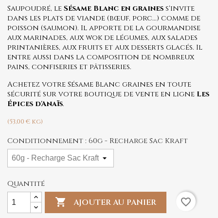
Saupoudré, le
Sésame Blanc en graines
s'invite
dans les plats de viande (bœuf, porc...) comme de
poisson (saumon). Il apporte de la gourmandise
aux marinades, aux wok de légumes, aux salades
printanières, aux fruits et aux desserts glacés. Il
entre aussi dans la composition de nombreux
pains, confiseries et pâtisseries.
Achetez votre Sésame Blanc graines en toute
sécurité sur votre boutique de vente en ligne
Les
Épices d'Anaïs
.
(53,00 € kg)
Conditionnement : 60g - Recharge Sac Kraft
Quantité

favorite_border
AJOUTER AU PANIER