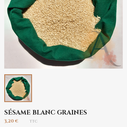
SÉSAME BLANC GRAINES
3,20 €
TTC