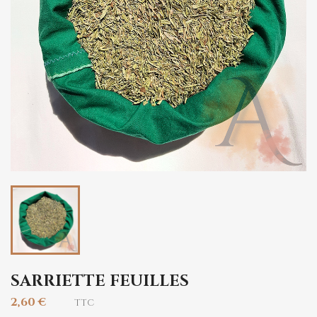
SARRIETTE FEUILLES
2,60 €
TTC